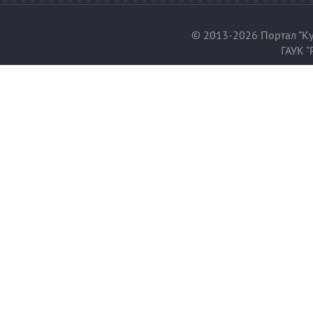
© 2013-2026 Портал "Ку
ГАУК "