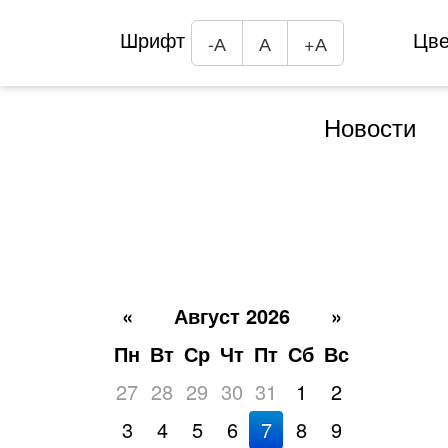
Шрифт
Цв
-А
А
+А
Новости
«
Август 2026
»
Пн
Вт
Ср
Чт
Пт
Сб
Вс
27
28
29
30
31
1
2
3
4
5
6
7
8
9