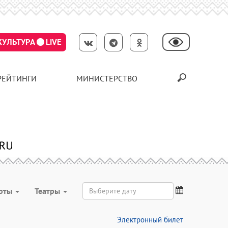
КУЛЬТУРА
LIVE
РЕЙТИНГИ
МИНИСТЕРСТВО
рты
Театры
Электронный билет