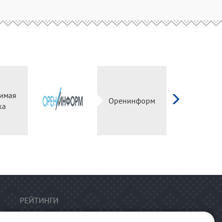
имая
Оренинформ
ка
РЕЙТИНГИ