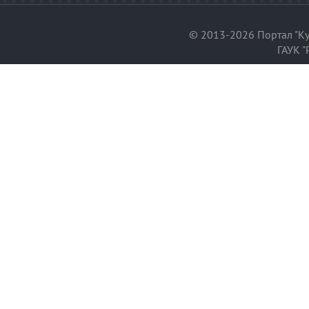
© 2013-2026 Портал "Ку
ГАУК "