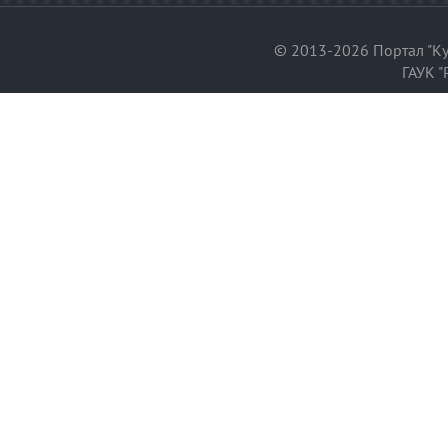
© 2013-2026 Портал "Ку
ГАУК "