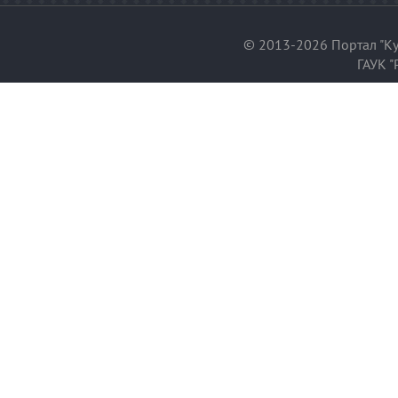
© 2013-2026 Портал "Ку
ГАУК "