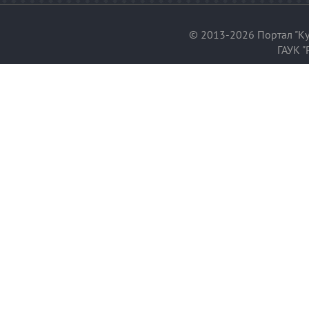
© 2013-2026 Портал "Ку
ГАУК "