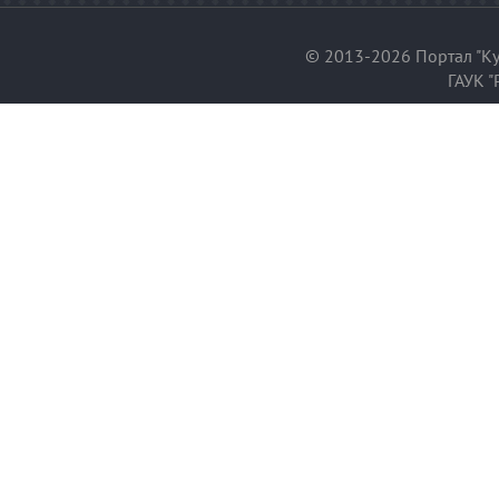
© 2013-2026 Портал "Ку
ГАУК "