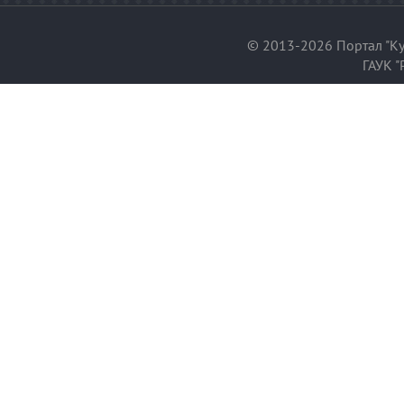
© 2013-2026 Портал "Ку
ГАУК "