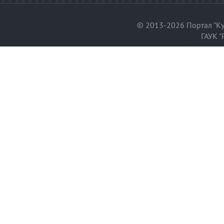
© 2013-2026 Портал "Ку
ГАУК "