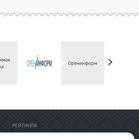
имая
Оренинформ
ка
РЕЙТИНГИ