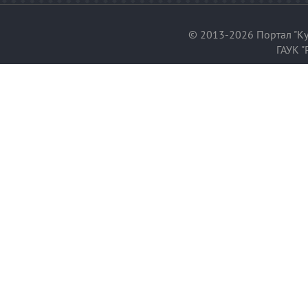
© 2013-2026 Портал "Ку
ГАУК "