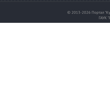
© 2013-2026 Портал "Ку
ГАУК "