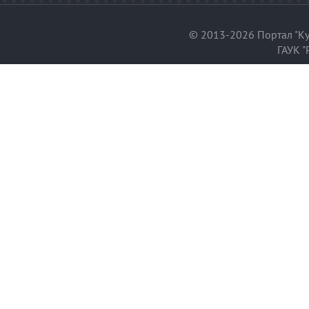
© 2013-2026 Портал "Ку
ГАУК "