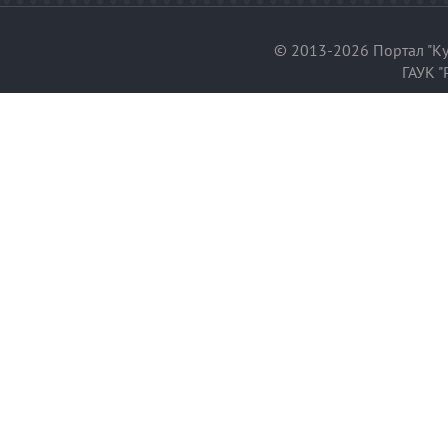
© 2013-2026 Портал "Ку
ГАУК "