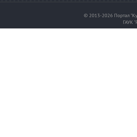
© 2013-2026 Портал "Ку
ГАУК "