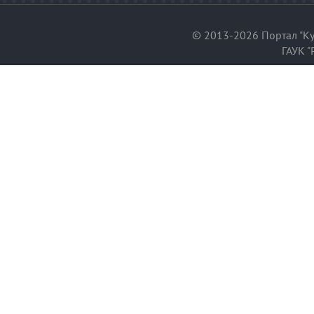
© 2013-2026 Портал "Ку
ГАУК "