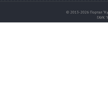
© 2013-2026 Портал "Ку
ГАУК "