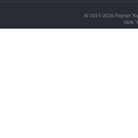
© 2013-2026 Портал "Ку
ГАУК "