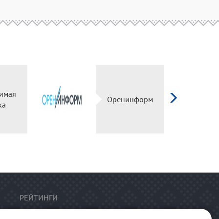
имая
Оренинформ
ка
РЕЙТИНГИ