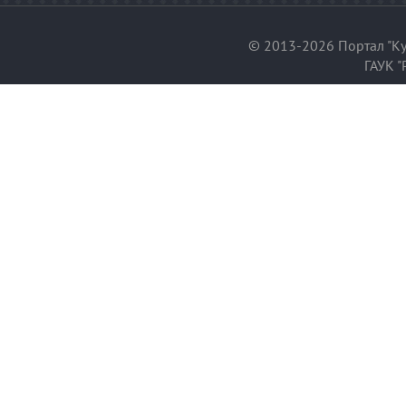
© 2013-2026 Портал "Ку
ГАУК "