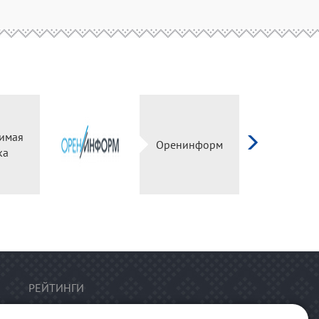
имая
Оренинформ
ка
РЕЙТИНГИ