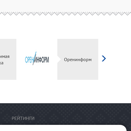
имая
Оренинформ
ка
РЕЙТИНГИ