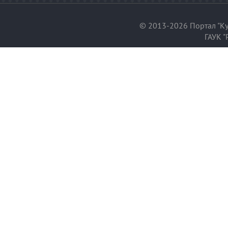
© 2013-2026 Портал "Ку
ГАУК "