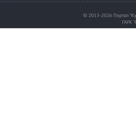
© 2013-2026 Портал "Ку
ГАУК "