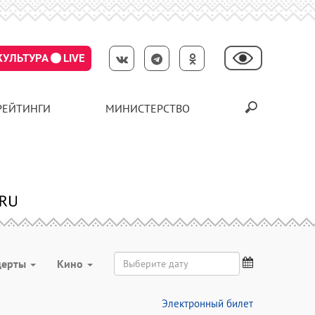
КУЛЬТУРА
LIVE
РЕЙТИНГИ
МИНИСТЕРСТВО
церты
Кино
Электронный билет