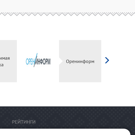
имая
Оренинформ
ка
РЕЙТИНГИ