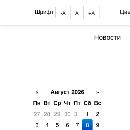
Шрифт
Цв
-А
А
+А
Новости
«
Август 2026
»
Пн
Вт
Ср
Чт
Пт
Сб
Вс
27
28
29
30
31
1
2
3
4
5
6
7
8
9