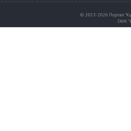
© 2013-2026 Портал "Ку
ГАУК "