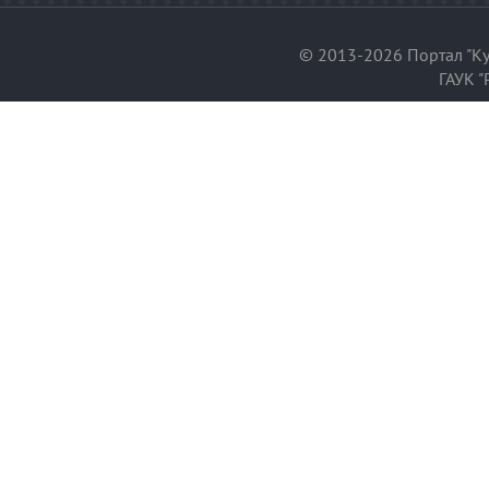
© 2013-2026 Портал "Ку
ГАУК "