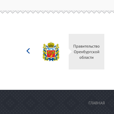
Министерство
Пра
культуры
Ор
Российской
федерации
ГЛАВНАЯ