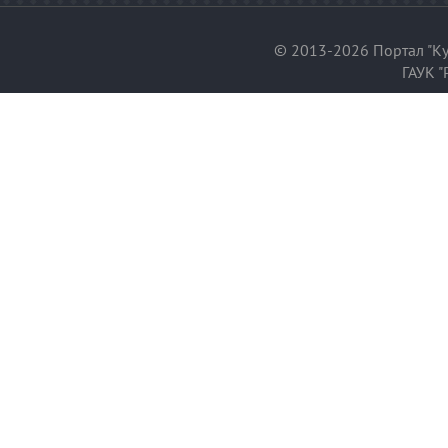
© 2013-2026 Портал "Ку
ГАУК "