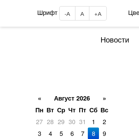
Шрифт
Цв
-А
А
+А
Новости
«
Август 2026
»
Пн
Вт
Ср
Чт
Пт
Сб
Вс
27
28
29
30
31
1
2
3
4
5
6
7
8
9