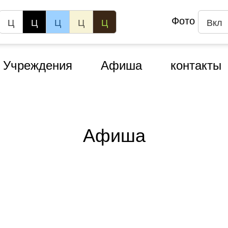
Фото
Ц
Ц
Ц
Ц
Ц
Вкл
Учреждения
Афиша
контакты
Афиша