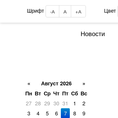
Шрифт
Цвет
-А
А
+А
Новости
«
Август 2026
»
Пн
Вт
Ср
Чт
Пт
Сб
Вс
27
28
29
30
31
1
2
3
4
5
6
7
8
9