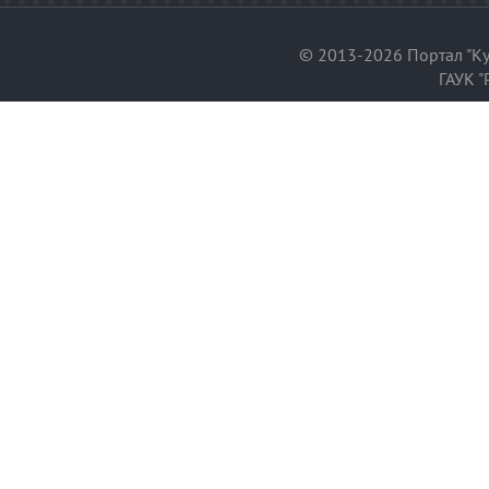
© 2013-2026 Портал "Ку
ГАУК "