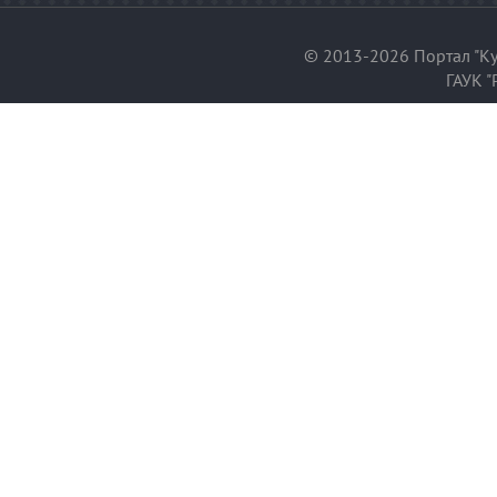
© 2013-2026 Портал "Ку
ГАУК "