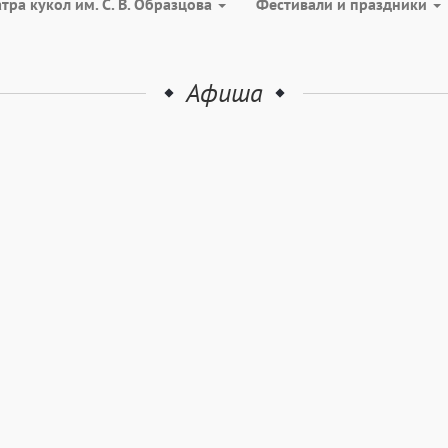
атра кукол им. С. В. Образцова
Фестивали и праздники
Афиша