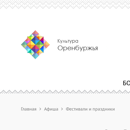
Культура
Оренбуржья
Главная
Афиша
Фестивали и праздники