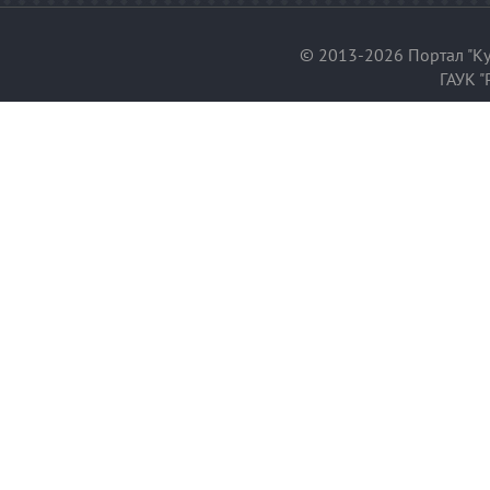
© 2013-2026 Портал "Ку
ГАУК "