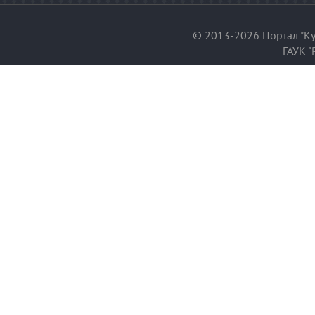
© 2013-2026 Портал "Ку
ГАУК "