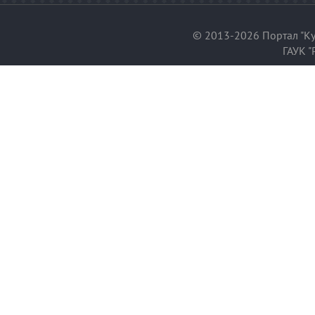
© 2013-2026 Портал "Ку
ГАУК "