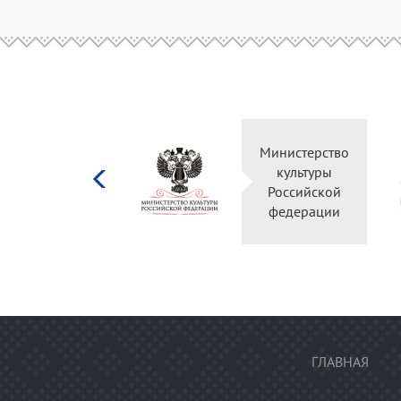
Министерство
культуры
Российской
федерации
ГЛАВНАЯ