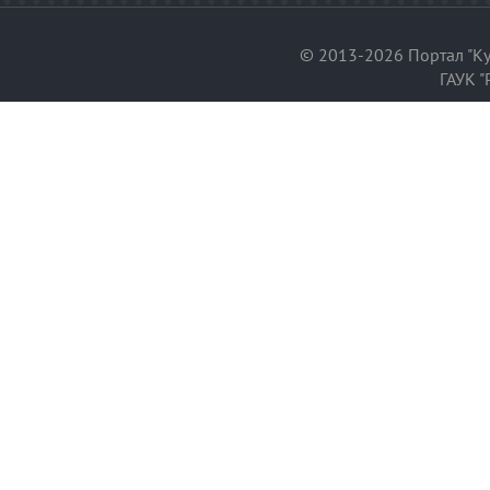
© 2013-2026 Портал "Ку
ГАУК "