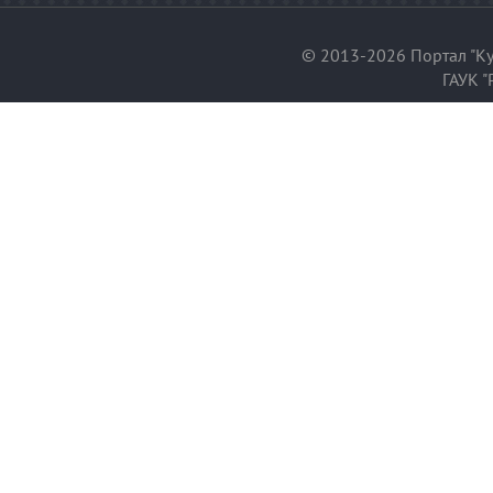
© 2013-2026 Портал "Ку
ГАУК "