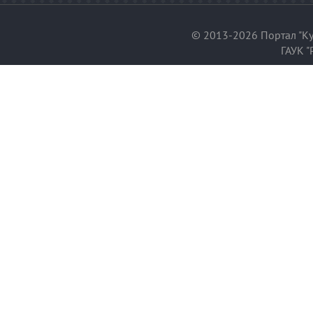
© 2013-2026 Портал "Ку
ГАУК "