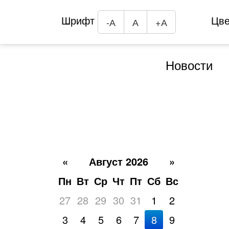
Шрифт
Цв
-А
А
+А
Новости
«
Август 2026
»
Пн
Вт
Ср
Чт
Пт
Сб
Вс
27
28
29
30
31
1
2
3
4
5
6
7
8
9