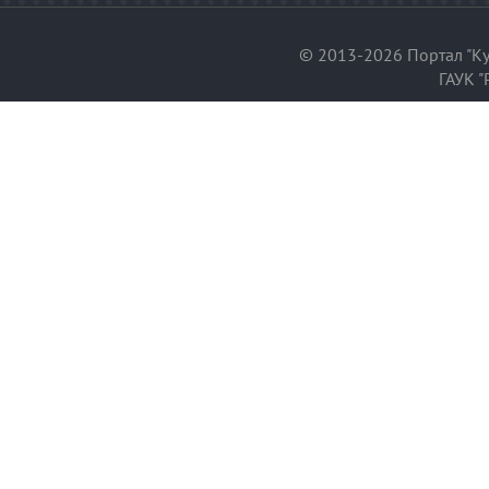
© 2013-2026 Портал "Ку
ГАУК "