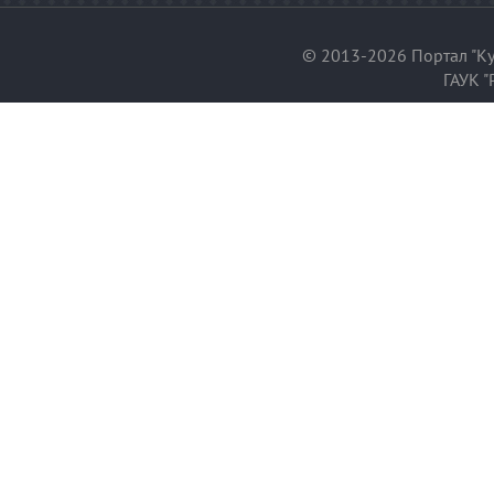
© 2013-2026 Портал "Ку
ГАУК "