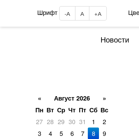
Шрифт
Цв
-А
А
+А
Новости
«
Август 2026
»
Пн
Вт
Ср
Чт
Пт
Сб
Вс
27
28
29
30
31
1
2
3
4
5
6
7
8
9