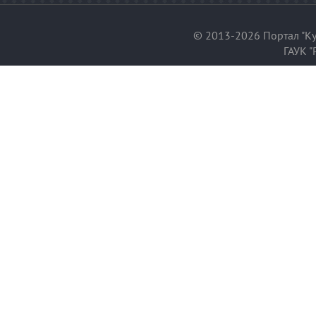
© 2013-2026 Портал "Ку
ГАУК "