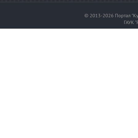
© 2013-2026 Портал "Ку
ГАУК "