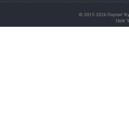
© 2013-2026 Портал "Ку
ГАУК "