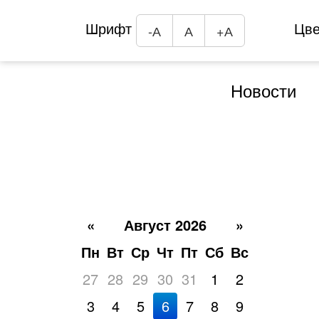
Шрифт
Цв
-А
А
+А
Новости
«
Август 2026
»
Пн
Вт
Ср
Чт
Пт
Сб
Вс
27
28
29
30
31
1
2
3
4
5
6
7
8
9