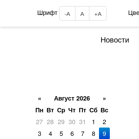
Шрифт
Цв
-А
А
+А
Новости
«
Август 2026
»
Пн
Вт
Ср
Чт
Пт
Сб
Вс
27
28
29
30
31
1
2
3
4
5
6
7
8
9